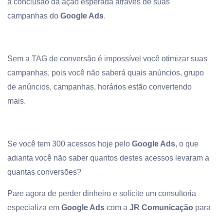
a conclusão da ação esperada através de suas
campanhas do
Google Ads
.
Sem a TAG de conversão é impossível você otimizar suas
campanhas, pois você não saberá quais anúncios, grupo
de anúncios, campanhas, horários estão convertendo
mais.
Se você tem 300 acessos hoje pelo
Google Ads
, o que
adianta você não saber quantos destes acessos levaram a
quantas conversões?
Pare agora de perder dinheiro e solicite um consultoria
especializa em
Google Ads
com a
JR Comunicação
para