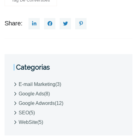
Tag De Conversões
Share:
Categorias
E-mail Marketing
(3)
Google Ads
(8)
Google Adwords
(12)
SEO
(5)
WebSite
(5)