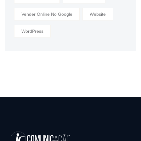
Vender Online No Google
Website
WordPress