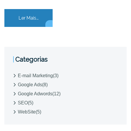
Ler Mais...
Categorias
E-mail Marketing
(3)
Google Ads
(8)
Google Adwords
(12)
SEO
(5)
WebSite
(5)