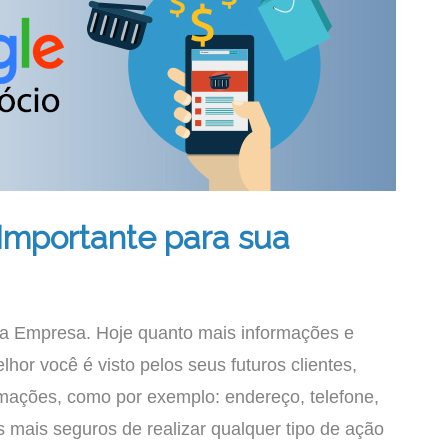
Importante para sua
a Empresa. Hoje quanto mais informações e
hor você é visto pelos seus futuros clientes,
mações, como por exemplo: endereço, telefone,
 mais seguros de realizar qualquer tipo de ação