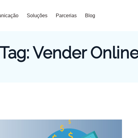
nicação
Soluções
Parcerias
Blog
Tag:
Vender Onlin