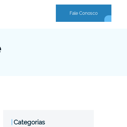
Fale Conosco
e
Categorias