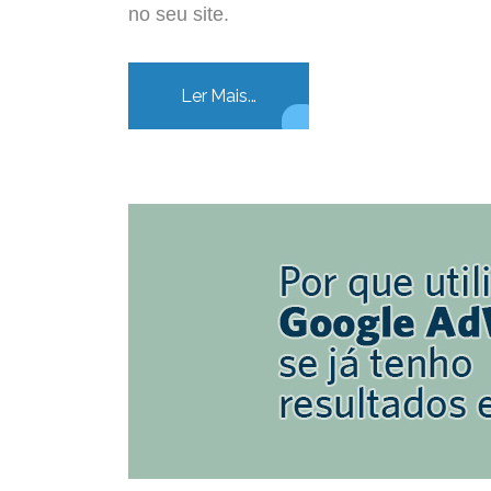
no seu site.
Ler Mais...