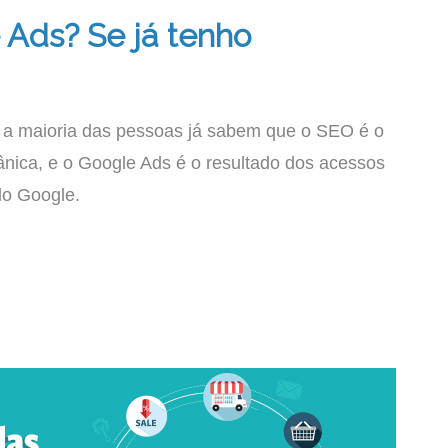
e Ads? Se já tenho
a a maioria das pessoas já sabem que o SEO é o
ânica, e o Google Ads é o resultado dos acessos
do Google.