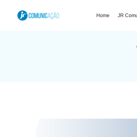
Home
JR Comu