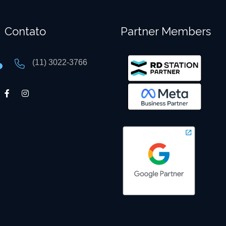
Contato
Partner Members
(11) 3022-3766