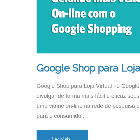
Google Shop para Loja
Google Shop para Loja Virtual no Google
divulgar de forma mais fácil e eficaz seus
uma vitrine on-line na rede de pesquisa 
para o consumidor.
Ler Mais...