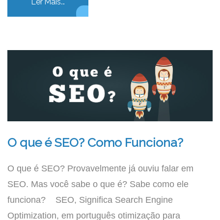
Ler Mais...
O que é SEO? Como Funciona?
O que é SEO? Provavelmente já ouviu falar em
SEO. Mas você sabe o que é? Sabe como ele
funciona? SEO, Significa Search Engine
Optimization, em português otimização para