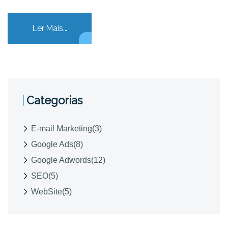
Ler Mais...
Categorias
E-mail Marketing
(3)
Google Ads
(8)
Google Adwords
(12)
SEO
(5)
WebSite
(5)