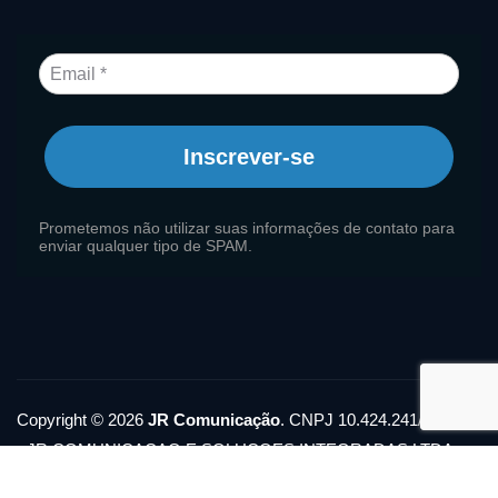
Inscrever-se
Prometemos não utilizar suas informações de contato para
enviar qualquer tipo de SPAM.
Copyright © 2026
JR Comunicação
. CNPJ 10.424.241/0001-11
- JR COMUNICACAO E SOLUCOES INTEGRADAS LTDA
Política de Privacidade