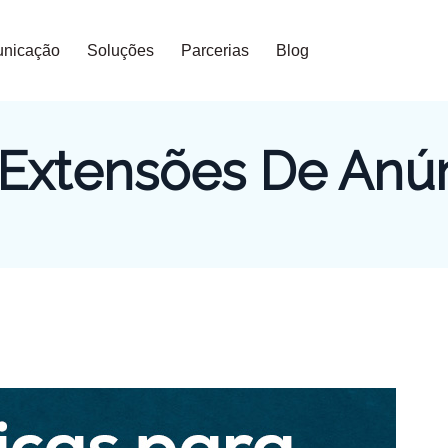
nicação
Soluções
Parcerias
Blog
Extensões De Anú