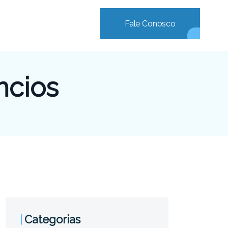
Fale Conosco
ncios
Categorias