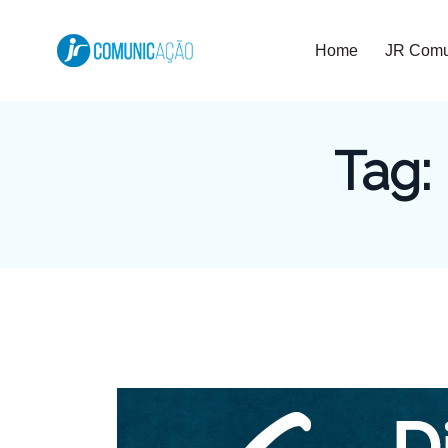
Home
JR Comu
Tag: