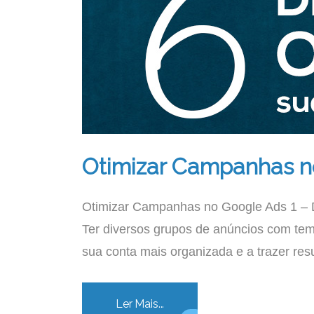
Otimizar Campanhas n
Otimizar Campanhas no Google Ads 1 – 
Ter diversos grupos de anúncios com tema
sua conta mais organizada e a trazer res
Ler Mais...