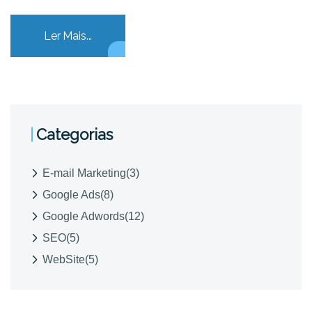
Ler Mais...
Categorias
E-mail Marketing
(3)
Google Ads
(8)
Google Adwords
(12)
SEO
(5)
WebSite
(5)