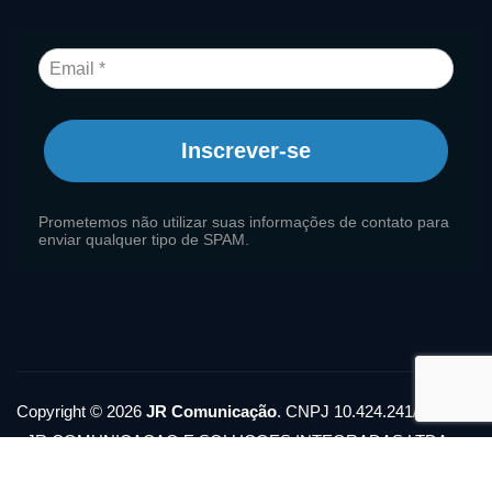
Inscrever-se
Prometemos não utilizar suas informações de contato para
enviar qualquer tipo de SPAM.
Copyright © 2026
JR Comunicação
. CNPJ 10.424.241/0001-11
- JR COMUNICACAO E SOLUCOES INTEGRADAS LTDA
Política de Privacidade