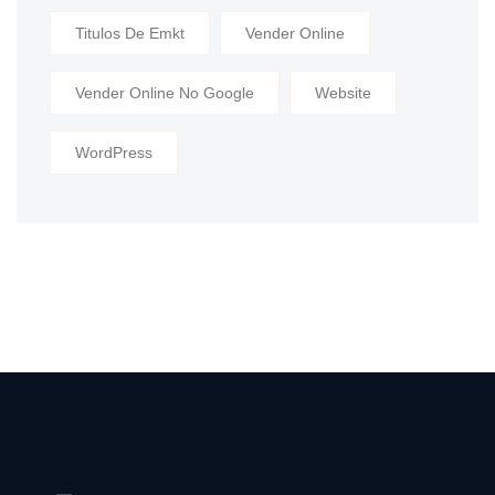
Titulos De Emkt
Vender Online
Vender Online No Google
Website
WordPress