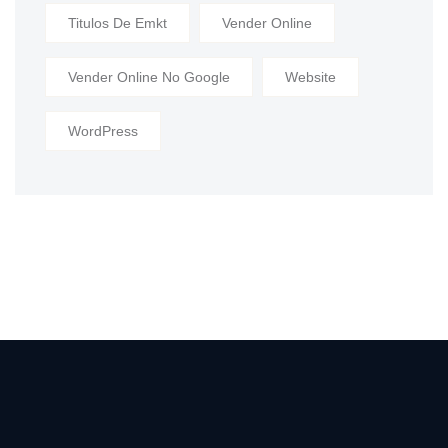
Titulos De Emkt
Vender Online
Vender Online No Google
Website
WordPress