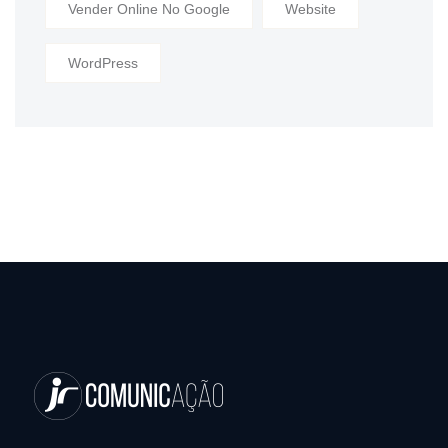
Vender Online No Google
Website
WordPress